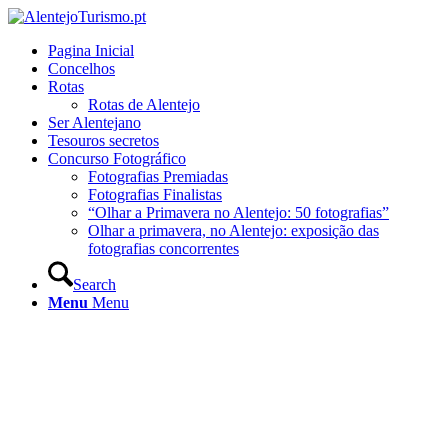
Pagina Inicial
Concelhos
Rotas
Rotas de Alentejo
Ser Alentejano
Tesouros secretos
Concurso Fotográfico
Fotografias Premiadas
Fotografias Finalistas
“Olhar a Primavera no Alentejo: 50 fotografias”
Olhar a primavera, no Alentejo: exposição das
fotografias concorrentes
Search
Menu
Menu