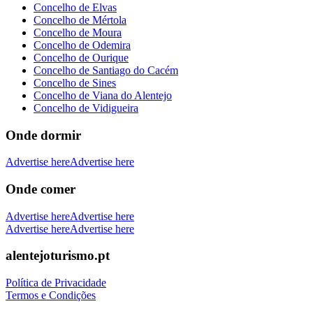
Concelho de Elvas
Concelho de Mértola
Concelho de Moura
Concelho de Odemira
Concelho de Ourique
Concelho de Santiago do Cacém
Concelho de Sines
Concelho de Viana do Alentejo
Concelho de Vidigueira
Onde dormir
Advertise here
Advertise here
Onde comer
Advertise here
Advertise here
Advertise here
Advertise here
alentejoturismo.pt
Política de Privacidade
Termos e Condições