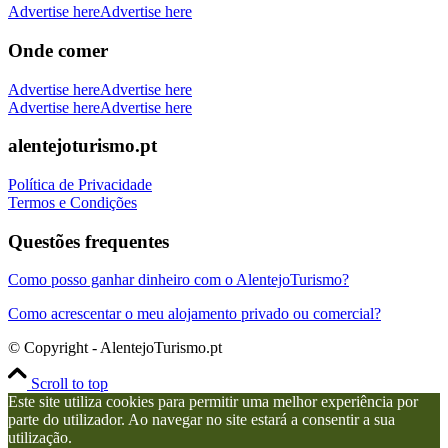
Advertise here
Advertise here
Onde comer
Advertise here
Advertise here
Advertise here
Advertise here
alentejoturismo.pt
Política de Privacidade
Termos e Condições
Questões frequentes
Como posso ganhar dinheiro com o AlentejoTurismo?
Como acrescentar o meu alojamento privado ou comercial?
© Copyright - AlentejoTurismo.pt
Scroll to top
Este site utiliza cookies para permitir uma melhor experiência por
parte do utilizador. Ao navegar no site estará a consentir a sua
utilização.