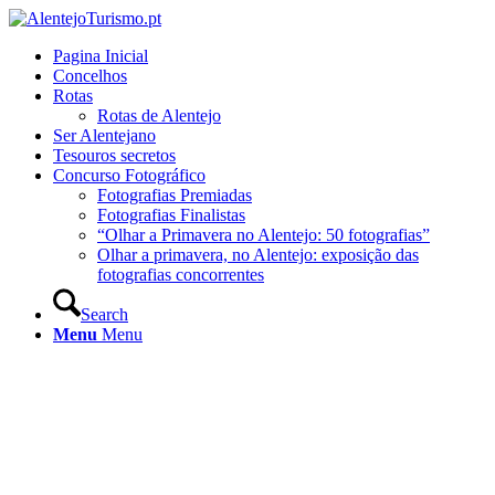
Pagina Inicial
Concelhos
Rotas
Rotas de Alentejo
Ser Alentejano
Tesouros secretos
Concurso Fotográfico
Fotografias Premiadas
Fotografias Finalistas
“Olhar a Primavera no Alentejo: 50 fotografias”
Olhar a primavera, no Alentejo: exposição das
fotografias concorrentes
Search
Menu
Menu