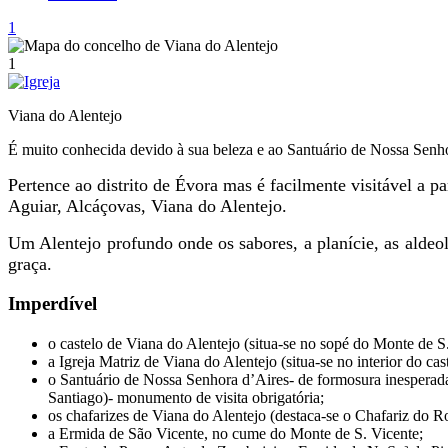
1
1
Viana do Alentejo
É muito conhecida devido à sua beleza e ao Santuário de Nossa Senhora
Pertence ao distrito de Évora mas é facilmente visitável a p
Aguiar, Alcáçovas, Viana do Alentejo.
Um Alentejo profundo onde os sabores, a planície, as aldeol
graça.
Imperdível
o castelo de Viana do Alentejo (situa-se no sopé do Monte de 
a Igreja Matriz de Viana do Alentejo (situa-se no interior do cas
o Santuário de Nossa Senhora d’Aires- de formosura inesperada
Santiago)- monumento de visita obrigatória;
os chafarizes de Viana do Alentejo (destaca-se o Chafariz do R
a Ermida de São Vicente, no cume do Monte de S. Vicente;