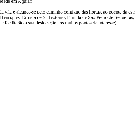
iedade em Aguiar;
 da vila e alcança-se pelo caminho contíguo das hortas, ao poente da e
s Henriques, Ermida de S. Teotónio, Ermida de São Pedro de Sequeira
 facilitarão a sua deslocação aos muitos pontos de interesse).