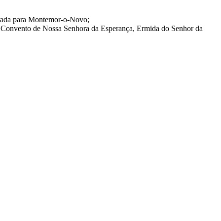
strada para Montemor-o-Novo;
s, Convento de Nossa Senhora da Esperança, Ermida do Senhor da