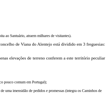
ta ao Santuário, atraem milhares de visitantes).
 concelho de Viana do Alentejo está dividido em 3 freguesias:
nas elevações de terreno conferem a este território peculiar
ónico pouco comum em Portugal);
co de uma imensidão de pedidos e promessas (integra os Caminhos de