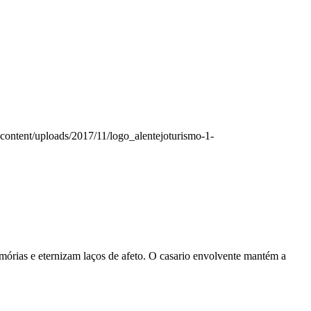
p-content/uploads/2017/11/logo_alentejoturismo-1-
órias e eternizam laços de afeto. O casario envolvente mantém a