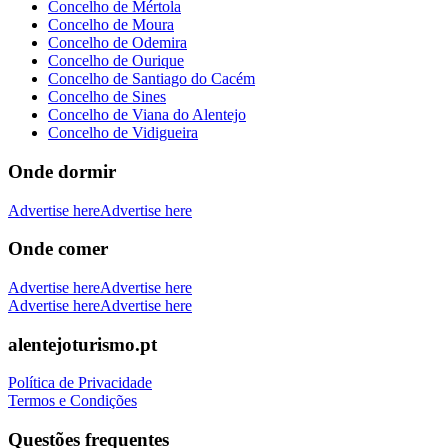
Concelho de Mértola
Concelho de Moura
Concelho de Odemira
Concelho de Ourique
Concelho de Santiago do Cacém
Concelho de Sines
Concelho de Viana do Alentejo
Concelho de Vidigueira
Onde dormir
Advertise here
Advertise here
Onde comer
Advertise here
Advertise here
Advertise here
Advertise here
alentejoturismo.pt
Política de Privacidade
Termos e Condições
Questões frequentes