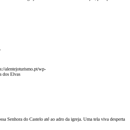
.
s://alentejoturismo.pt/wp-
ia dos Elvas
sa Senhora do Castelo até ao adro da igreja. Uma tela viva desperta