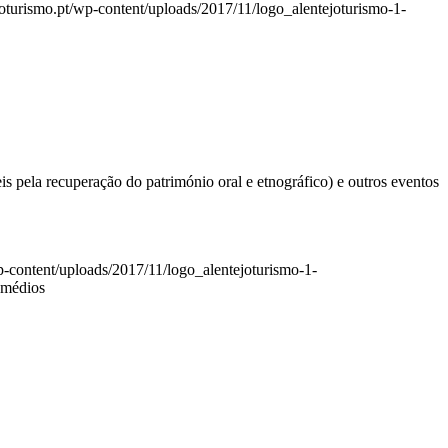
ejoturismo.pt/wp-content/uploads/2017/11/logo_alentejoturismo-1-
eis pela recuperação do património oral e etnográfico) e outros eventos
wp-content/uploads/2017/11/logo_alentejoturismo-1-
emédios