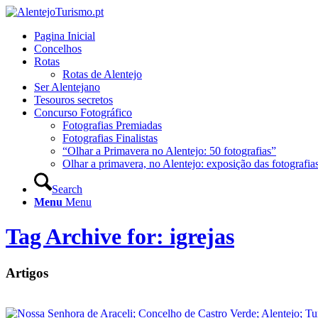
Pagina Inicial
Concelhos
Rotas
Rotas de Alentejo
Ser Alentejano
Tesouros secretos
Concurso Fotográfico
Fotografias Premiadas
Fotografias Finalistas
“Olhar a Primavera no Alentejo: 50 fotografias”
Olhar a primavera, no Alentejo: exposição das fotografia
Search
Menu
Menu
Tag Archive for: igrejas
Artigos