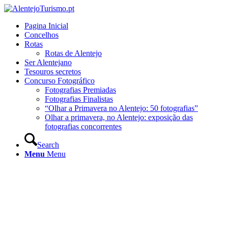
Pagina Inicial
Concelhos
Rotas
Rotas de Alentejo
Ser Alentejano
Tesouros secretos
Concurso Fotográfico
Fotografias Premiadas
Fotografias Finalistas
“Olhar a Primavera no Alentejo: 50 fotografias”
Olhar a primavera, no Alentejo: exposição das
fotografias concorrentes
Search
Menu
Menu