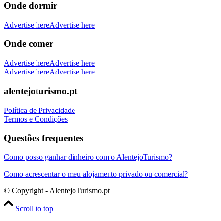
Onde dormir
Advertise here
Advertise here
Onde comer
Advertise here
Advertise here
Advertise here
Advertise here
alentejoturismo.pt
Política de Privacidade
Termos e Condições
Questões frequentes
Como posso ganhar dinheiro com o AlentejoTurismo?
Como acrescentar o meu alojamento privado ou comercial?
© Copyright - AlentejoTurismo.pt
Scroll to top