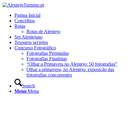
Pagina Inicial
Concelhos
Rotas
Rotas de Alentejo
Ser Alentejano
Tesouros secretos
Concurso Fotográfico
Fotografias Premiadas
Fotografias Finalistas
“Olhar a Primavera no Alentejo: 50 fotografias”
Olhar a primavera, no Alentejo: exposição das
fotografias concorrentes
Search
Menu
Menu