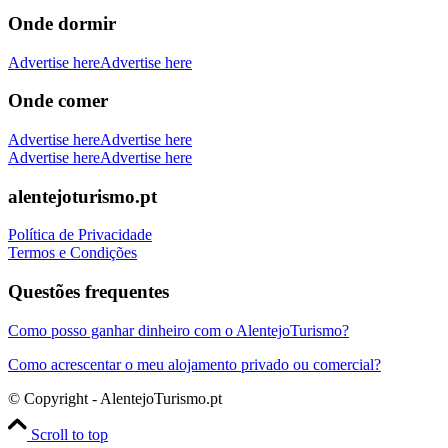
Onde dormir
Advertise here
Advertise here
Onde comer
Advertise here
Advertise here
Advertise here
Advertise here
alentejoturismo.pt
Política de Privacidade
Termos e Condições
Questões frequentes
Como posso ganhar dinheiro com o AlentejoTurismo?
Como acrescentar o meu alojamento privado ou comercial?
© Copyright - AlentejoTurismo.pt
Scroll to top