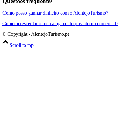
Questões frequentes
Como posso ganhar dinheiro com o AlentejoTurismo?
Como acrescentar o meu alojamento privado ou comercial?
© Copyright - AlentejoTurismo.pt
Scroll to top