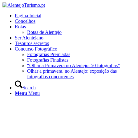
Pagina Inicial
Concelhos
Rotas
Rotas de Alentejo
Ser Alentejano
Tesouros secretos
Concurso Fotográfico
Fotografias Premiadas
Fotografias Finalistas
“Olhar a Primavera no Alentejo: 50 fotografias”
Olhar a primavera, no Alentejo: exposição das
fotografias concorrentes
Search
Menu
Menu