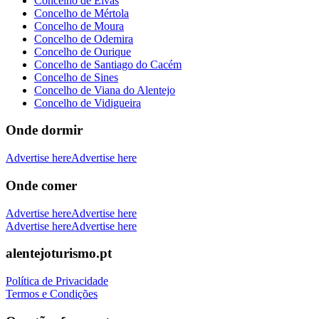
Concelho de Elvas
Concelho de Mértola
Concelho de Moura
Concelho de Odemira
Concelho de Ourique
Concelho de Santiago do Cacém
Concelho de Sines
Concelho de Viana do Alentejo
Concelho de Vidigueira
Onde dormir
Advertise here
Advertise here
Onde comer
Advertise here
Advertise here
Advertise here
Advertise here
alentejoturismo.pt
Política de Privacidade
Termos e Condições