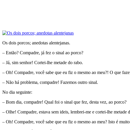
Os dois porcos; anedotas alentejanas.
– Então? Compadre, já fez o sinal ao porco?
– Já, sim senhor! Cortei-lhe metade do rabo.
– Oh! Compadre, você sabe que eu fiz o mesmo ao meu?! O que faz
– Não há problema, compadre! Fazemos outro sinal.
No dia seguinte:
– Bom dia, compadre! Qual foi o sinal que fez, desta vez, ao porco?
– Olhe! Compadre, estava sem ideis, lembrei-me e cortei-lhe metade da
– Oh! Compadre, você sabe que eu fiz o mesmo ao meu? Isto é muito