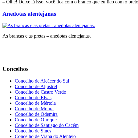
– Olhe! Deixe lá isso, você fica com o branco que eu fico com o preto
Anedotas alentejanas
As brancas e as pretas – anedotas alentejanas.
Concelhos
Concelho de Alcácer do Sal
Concelho de Aljustrel
Concelho de Castro Verde
Concelho de Elvas
Concelho de Mértola
Concelho de Moura
Concelho de Odemira
Concelho de Ourique
Concelho de Santiago do Cacém
Concelho de Sines
Concelho de Viana do Alentejo