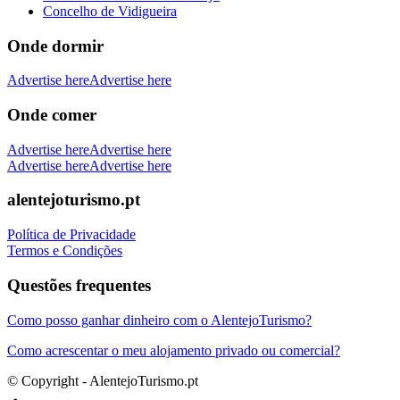
Concelho de Vidigueira
Onde dormir
Advertise here
Advertise here
Onde comer
Advertise here
Advertise here
Advertise here
Advertise here
alentejoturismo.pt
Política de Privacidade
Termos e Condições
Questões frequentes
Como posso ganhar dinheiro com o AlentejoTurismo?
Como acrescentar o meu alojamento privado ou comercial?
© Copyright - AlentejoTurismo.pt