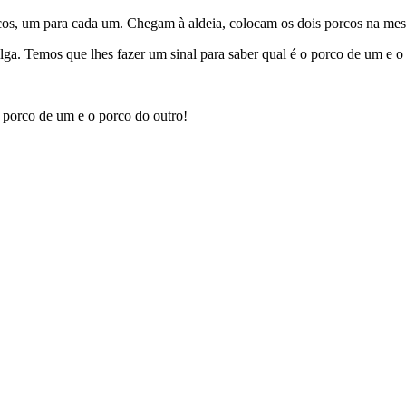
os, um para cada um. Chegam à aldeia, colocam os dois porcos na me
a. Temos que lhes fazer um sinal para saber qual é o porco de um e o
 porco de um e o porco do outro!