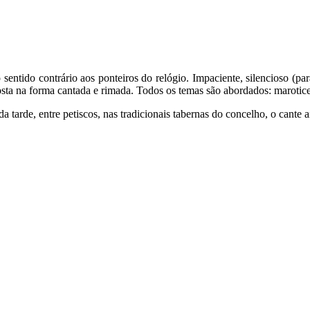
entido contrário aos ponteiros do relógio. Impaciente, silencioso (pa
posta na forma cantada e rimada. Todos os temas são abordados: marotic
tarde, entre petiscos, nas tradicionais tabernas do concelho, o cante ai