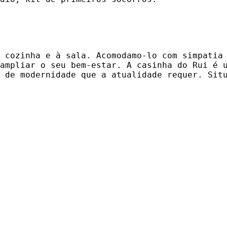
à cozinha e à sala. Aco modamo-lo com simpatia
ampliar o seu bem-estar. A casinha do Rui é 
e de modernidade que a atualidade requer. Sit