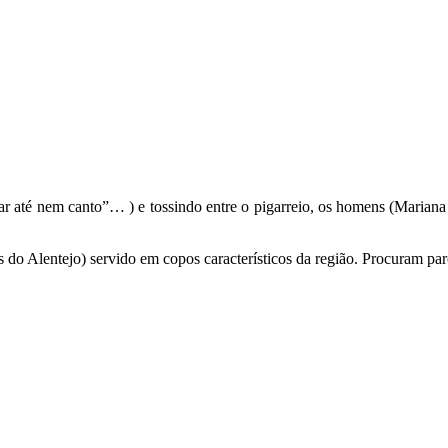
r até nem canto”… ) e tossindo entre o pigarreio, os homens (Mariana –
do Alentejo) servido em copos característicos da região. Procuram parc