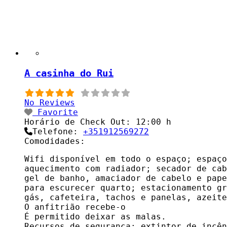
A casinha do Rui
No Reviews
Favorite
Horário de Check Out:
12:00 h
Telefone:
+351912569272
Comodidades:
Wifi disponível em todo o espaço; espaço
aquecimento com radiador; secador de cab
gel de banho, amaciador de cabelo e pape
para escurecer quarto; estacionamento gr
gás, cafeteira, tachos e panelas, azeite
O anfitrião recebe-o
É permitido deixar as malas.
Recursos de segurança: extintor de incên