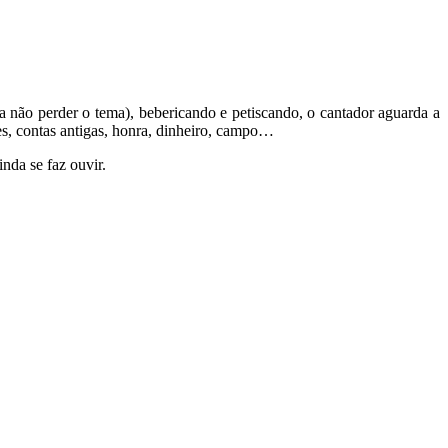
ra não perder o tema), bebericando e petiscando, o cantador aguarda a
es, contas antigas, honra, dinheiro, campo…
nda se faz ouvir.