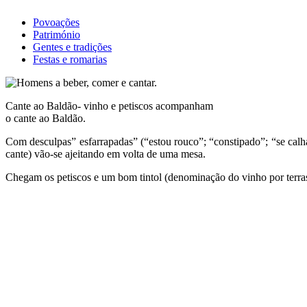
Povoações
Património
Gentes e tradições
Festas e romarias
Cante ao Baldão- vinho e petiscos acompanham
o cante ao Baldão.
Com desculpas” esfarrapadas” (“estou rouco”; “constipado”; “se calha
cante) vão-se ajeitando em volta de uma mesa.
Chegam os petiscos e um bom tintol (denominação do vinho por terras 