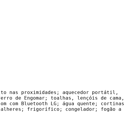
ito nas proximidades; aquecedor portátil,
ferro de Engomar; toalhas, lençóis de cama,
som com Bluetooth LG; água quente; cortinas
talheres; frigorífico; congelador; fogão a