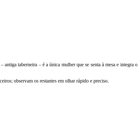
 antiga taberneira – é a única mulher que se senta à mesa e integra o
eiros; observam os restantes em olhar rápido e preciso.