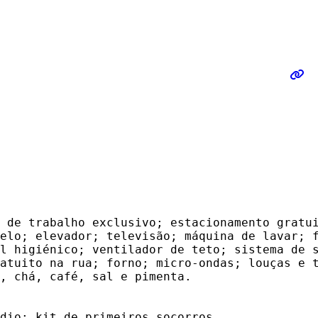
 de trabalho exclusivo; estacionamento gratu
elo; elevador; televisão; máquina de lavar; 
l higiénico; ventilador de teto; sistema de 
atuito na rua; forno; micro-ondas; louças e 
, chá, café, sal e pimenta.
dio; kit de primeiros socorros.