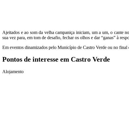
Ajeitados e ao som da velha campaniça iniciam, um a um, o cante no s
sua vez para, em tom de desafio, fechar os olhos e dar “ganas” à res
Em eventos dinamizados pelo Município de Castro Verde ou no final da 
Pontos de interesse em Castro Verde
Alojamento