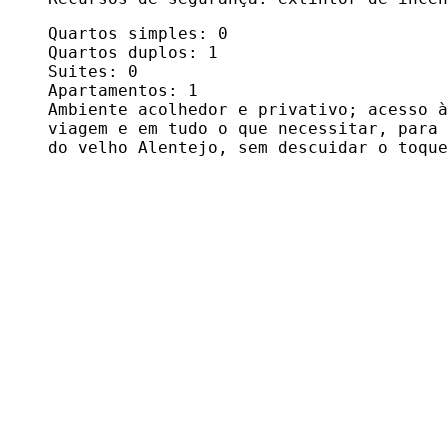
Quartos simples:
0
Quartos duplos:
1
Suites:
0
Apartamentos:
1
Ambiente acolhedor e p rivativo; acesso 
viagem e em tudo o que necessitar, para 
do velho Alentejo, sem descuidar o toqu