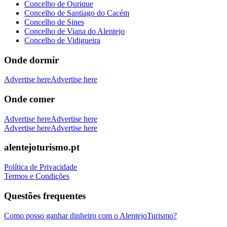
Concelho de Ourique
Concelho de Santiago do Cacém
Concelho de Sines
Concelho de Viana do Alentejo
Concelho de Vidigueira
Onde dormir
Advertise here
Advertise here
Onde comer
Advertise here
Advertise here
Advertise here
Advertise here
alentejoturismo.pt
Política de Privacidade
Termos e Condições
Questões frequentes
Como posso ganhar dinheiro com o AlentejoTurismo?