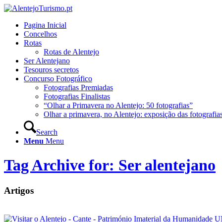
Pagina Inicial
Concelhos
Rotas
Rotas de Alentejo
Ser Alentejano
Tesouros secretos
Concurso Fotográfico
Fotografias Premiadas
Fotografias Finalistas
“Olhar a Primavera no Alentejo: 50 fotografias”
Olhar a primavera, no Alentejo: exposição das fotografia
Search
Menu
Menu
Tag Archive for: Ser alentejano
Artigos