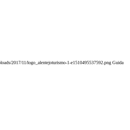
/uploads/2017/11/logo_alentejoturismo-1-e1510495537592.png
Guida