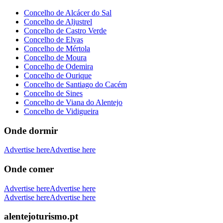
Concelho de Alcácer do Sal
Concelho de Aljustrel
Concelho de Castro Verde
Concelho de Elvas
Concelho de Mértola
Concelho de Moura
Concelho de Odemira
Concelho de Ourique
Concelho de Santiago do Cacém
Concelho de Sines
Concelho de Viana do Alentejo
Concelho de Vidigueira
Onde dormir
Advertise here
Advertise here
Onde comer
Advertise here
Advertise here
Advertise here
Advertise here
alentejoturismo.pt