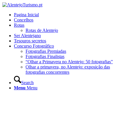
Pagina Inicial
Concelhos
Rotas
Rotas de Alentejo
Ser Alentejano
Tesouros secretos
Concurso Fotográfico
Fotografias Premiadas
Fotografias Finalistas
“Olhar a Primavera no Alentejo: 50 fotografias”
Olhar a primavera, no Alentejo: exposição das
fotografias concorrentes
Search
Menu
Menu