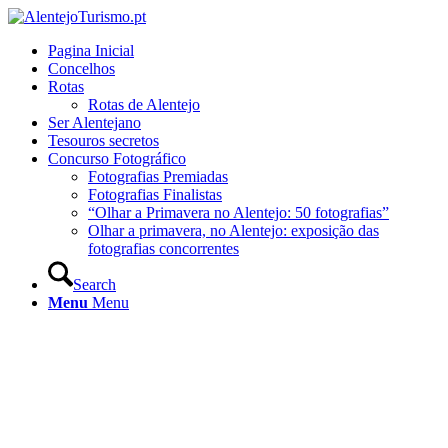
Pagina Inicial
Concelhos
Rotas
Rotas de Alentejo
Ser Alentejano
Tesouros secretos
Concurso Fotográfico
Fotografias Premiadas
Fotografias Finalistas
“Olhar a Primavera no Alentejo: 50 fotografias”
Olhar a primavera, no Alentejo: exposição das
fotografias concorrentes
Search
Menu
Menu