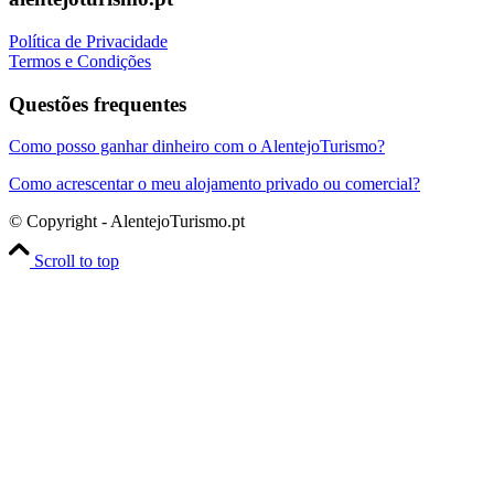
Política de Privacidade
Termos e Condições
Questões frequentes
Como posso ganhar dinheiro com o AlentejoTurismo?
Como acrescentar o meu alojamento privado ou comercial?
© Copyright - AlentejoTurismo.pt
Scroll to top