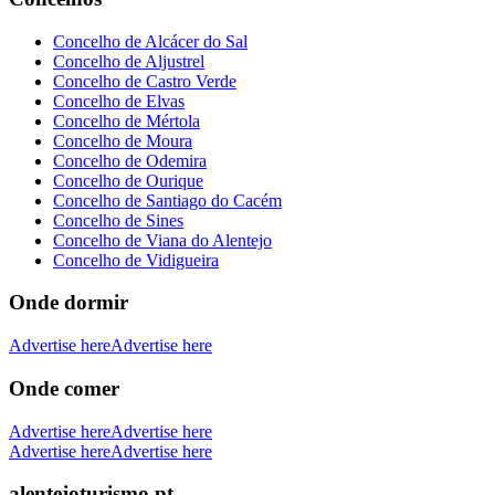
Concelho de Alcácer do Sal
Concelho de Aljustrel
Concelho de Castro Verde
Concelho de Elvas
Concelho de Mértola
Concelho de Moura
Concelho de Odemira
Concelho de Ourique
Concelho de Santiago do Cacém
Concelho de Sines
Concelho de Viana do Alentejo
Concelho de Vidigueira
Onde dormir
Advertise here
Advertise here
Onde comer
Advertise here
Advertise here
Advertise here
Advertise here
alentejoturismo.pt