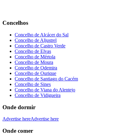
Concelhos
Concelho de Alcácer do Sal
Concelho de Aljustrel
Concelho de Castro Verde
Concelho de Elvas
Concelho de Mértola
Concelho de Moura
Concelho de Odemira
Concelho de Ourique
Concelho de Santiago do Cacém
Concelho de Sines
Concelho de Viana do Alentejo
Concelho de Vidigueira
Onde dormir
Advertise here
Advertise here
Onde comer