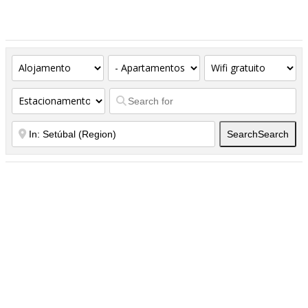
Search
Search