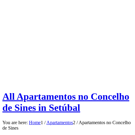
All Apartamentos no Concelho
de Sines in Setúbal
You are here:
Home
1
/
Apartamentos
2
/
Apartamentos no Concelho
de Sines