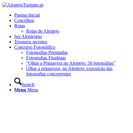
Pagina Inicial
Concelhos
Rotas
Rotas de Alentejo
Ser Alentejano
Tesouros secretos
Concurso Fotográfico
Fotografias Premiadas
Fotografias Finalistas
“Olhar a Primavera no Alentejo: 50 fotografias”
Olhar a primavera, no Alentejo: exposição das
fotografias concorrentes
Search
Menu
Menu