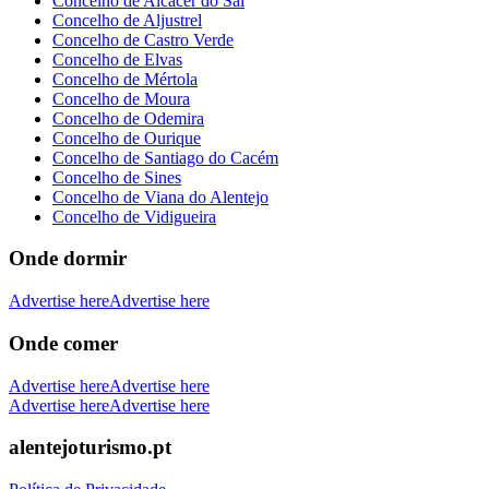
Concelho de Alcácer do Sal
Concelho de Aljustrel
Concelho de Castro Verde
Concelho de Elvas
Concelho de Mértola
Concelho de Moura
Concelho de Odemira
Concelho de Ourique
Concelho de Santiago do Cacém
Concelho de Sines
Concelho de Viana do Alentejo
Concelho de Vidigueira
Onde dormir
Advertise here
Advertise here
Onde comer
Advertise here
Advertise here
Advertise here
Advertise here
alentejoturismo.pt