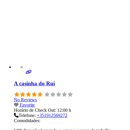
A casinha do Rui
No Reviews
Favorite
Horário de Check Out:
12:00 h
Telefone:
+351912569272
Comodidades: