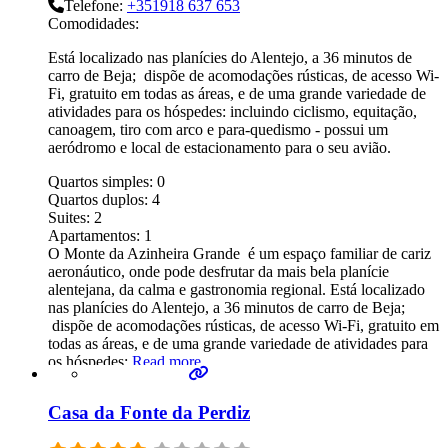
Telefone:
+351918 637 653
Comodidades:
Está localizado nas planícies do Alentejo, a 36 minutos de
carro de Beja; dispõe de acomodações rústicas, de acesso Wi-
Fi, gratuito em todas as áreas, e de uma grande variedade de
atividades para os hóspedes: incluindo ciclismo, equitação,
canoagem, tiro com arco e para-quedismo - possui um
aeródromo e local de estacionamento para o seu avião.
Quartos simples:
0
Quartos duplos:
4
Suites:
2
Apartamentos:
1
O Monte da Azinheira Grande é um espaço familiar de cariz
aeronáutico, onde pode desfrutar da mais bela planície
alentejana, da calma e gastronomia regional. Está localizado
nas planícies do Alentejo, a 36 minutos de carro de Beja;
dispõe de acomodações rústicas, de acesso Wi-Fi, gratuito em
todas as áreas, e de uma grande variedade de atividades para
os hóspedes:
Read more...
Casa da Fonte da Perdiz