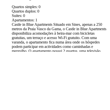
Quartos simples:
0
Quartos duplos:
0
Suites:
0
Apartamentos:
1
Castle in Blue Apartments Situado em Sines, apenas a 250
metros da Praia Vasco da Gama, o Castle in Blue Apartments
disponibiliza acomodações à beira-mar com bicicletas
gratuitas, um terraço e acesso Wi-Fi gratuito. Com uma
varanda, o apartamento fica numa área onde os hóspedes
podem participar em actividades como caminhadas e
mergulho. O apartamento possui 2 quartos, uma televisão
Read more...