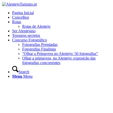
Pagina Inicial
Concelhos
Rotas
Rotas de Alentejo
Ser Alentejano
Tesouros secretos
Concurso Fotográfico
Fotografias Premiadas
Fotografias Finalistas
“Olhar a Primavera no Alentejo: 50 fotografias”
Olhar a primavera, no Alentejo: exposição das
fotografias concorrentes
Search
Menu
Menu