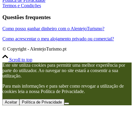
Política de Privacidade
Termos e Condições
Questões frequentes
Como posso ganhar dinheiro com o AlentejoTurismo?
Como acrescentar o meu alojamento privado ou comercial?
© Copyright - AlentejoTurismo.pt
Scroll to top
Este site utiliza cookies para permitir uma melhor experiência por
parte do utilizador. Ao navegar no site estará a consentir a sua
utilização.
Para mais informações e para saber como revogar a utilização de
cookies leia a nossa Política de Privacidade.
Aceitar
Política de Privacidade