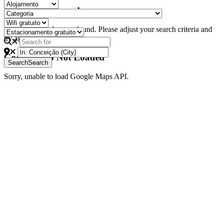
No Records Found
Sorry, no records were found. Please adjust your search criteria and
try again.
Google Map Not Loaded
Search
Search
Sorry, unable to load Google Maps API.