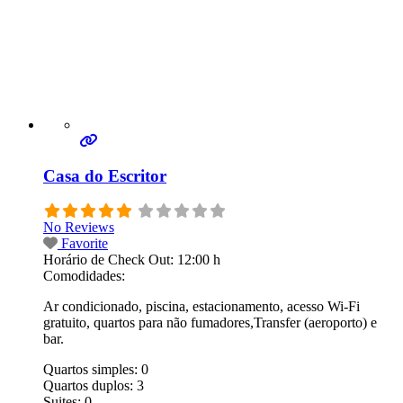
Casa do Escritor
No Reviews
Favorite
Horário de Check Out:
12:00 h
Comodidades:
Ar condicionado, piscina, estacionamento, acesso Wi-Fi
gratuito, quartos para não fumadores,Transfer (aeroporto) e
bar.
Quartos simples:
0
Quartos duplos:
3
Suites:
0