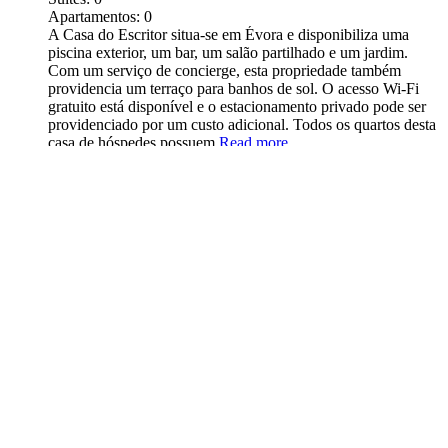
Apartamentos:
0
A Casa do Escritor situa-se em Évora e disponibiliza uma
piscina exterior, um bar, um salão partilhado e um jardim.
Com um serviço de concierge, esta propriedade também
providencia um terraço para banhos de sol. O acesso Wi-Fi
gratuito está disponível e o estacionamento privado pode ser
providenciado por um custo adicional. Todos os quartos desta
casa de hóspedes possuem
Read more...