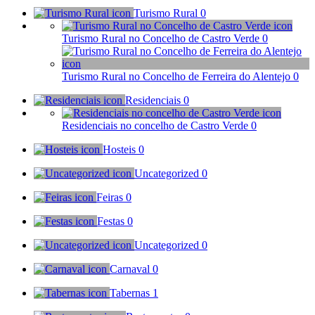
Turismo Rural
0
Turismo Rural no Concelho de Castro Verde
0
Turismo Rural no Concelho de Ferreira do Alentejo
0
Residenciais
0
Residenciais no concelho de Castro Verde
0
Hosteis
0
Uncategorized
0
Feiras
0
Festas
0
Uncategorized
0
Carnaval
0
Tabernas
1