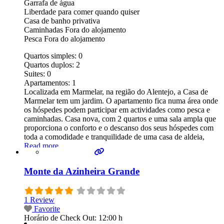
Garrafa de água
Liberdade para comer quando quiser
Casa de banho privativa
Caminhadas Fora do alojamento
Pesca Fora do alojamento
Quartos simples:
0
Quartos duplos:
2
Suites:
0
Apartamentos:
1
Localizada em Marmelar, na região do Alentejo, a Casa de
Marmelar tem um jardim. O apartamento fica numa área onde
os hóspedes podem participar em actividades como pesca e
caminhadas. Casa nova, com 2 quartos e uma sala ampla que
proporciona o conforto e o descanso dos seus hóspedes com
toda a comodidade e tranquilidade de uma casa de aldeia,
Read more...
Monte da Azinheira Grande
1 Review
Favorite
Horário de Check Out:
12:00 h