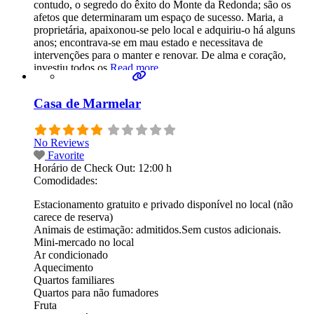
contudo, o segredo do êxito do Monte da Redonda; são os
afetos que determinaram um espaço de sucesso. Maria, a
proprietária, apaixonou-se pelo local e adquiriu-o há alguns
anos; encontrava-se em mau estado e necessitava de
intervenções para o manter e renovar. De alma e coração,
investiu todos os
Read more...
Casa de Marmelar
No Reviews
Favorite
Horário de Check Out:
12:00 h
Comodidades:
Estacionamento gratuito e privado disponível no local (não
carece de reserva)
Animais de estimação: admitidos.Sem custos adicionais.
Mini-mercado no local
Ar condicionado
Aquecimento
Quartos familiares
Quartos para não fumadores
Fruta