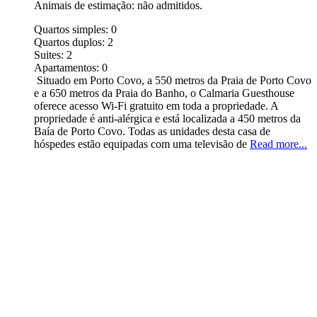
Animais de estimação: não admitidos.
Quartos simples:
0
Quartos duplos:
2
Suites:
2
Apartamentos:
0
Situado em Porto Covo, a 550 metros da Praia de Porto Covo
e a 650 metros da Praia do Banho, o Calmaria Guesthouse
oferece acesso Wi-Fi gratuito em toda a propriedade. A
propriedade é anti-alérgica e está localizada a 450 metros da
Baía de Porto Covo. Todas as unidades desta casa de
hóspedes estão equipadas com uma televisão de
Read more...