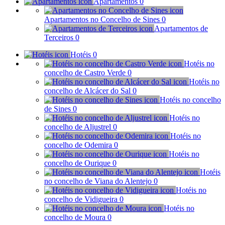
Apartamentos
0
Apartamentos no Concelho de Sines
0
Apartamentos de
Terceiros
0
Hotéis
0
Hotéis no
concelho de Castro Verde
0
Hotéis no
concelho de Alcácer do Sal
0
Hotéis no concelho
de Sines
0
Hotéis no
concelho de Aljustrel
0
Hotéis no
concelho de Odemira
0
Hotéis no
concelho de Ourique
0
Hotéis
no concelho de Viana do Alentejo
0
Hotéis no
concelho de Vidigueira
0
Hotéis no
concelho de Moura
0