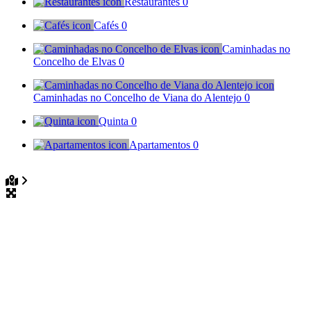
Restaurantes
0
Cafés
0
Caminhadas no
Concelho de Elvas
0
Caminhadas no Concelho de Viana do Alentejo
0
Quinta
0
Apartamentos
0