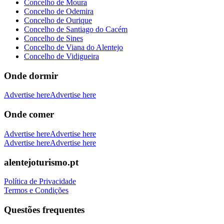
Concelho de Moura
Concelho de Odemira
Concelho de Ourique
Concelho de Santiago do Cacém
Concelho de Sines
Concelho de Viana do Alentejo
Concelho de Vidigueira
Onde dormir
Advertise here
Advertise here
Onde comer
Advertise here
Advertise here
Advertise here
Advertise here
alentejoturismo.pt
Política de Privacidade
Termos e Condições
Questões frequentes