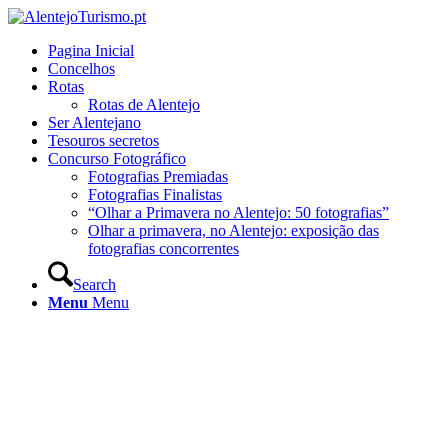
Pagina Inicial
Concelhos
Rotas
Rotas de Alentejo
Ser Alentejano
Tesouros secretos
Concurso Fotográfico
Fotografias Premiadas
Fotografias Finalistas
“Olhar a Primavera no Alentejo: 50 fotografias”
Olhar a primavera, no Alentejo: exposição das
fotografias concorrentes
Search
Menu
Menu