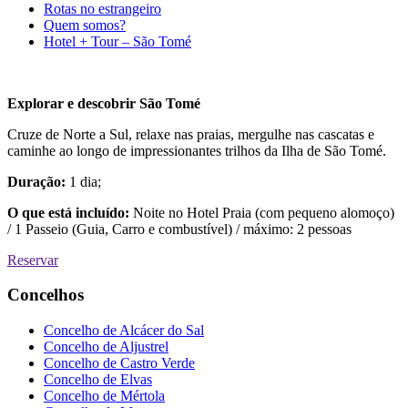
Rotas no estrangeiro
Quem somos?
Hotel + Tour – São Tomé
Explorar e descobrir São Tomé
Cruze de Norte a Sul, relaxe nas praias, mergulhe nas cascatas e
caminhe ao longo de impressionantes trilhos da Ilha de São Tomé.
Duração:
1 dia;
O que está incluído:
Noite no Hotel Praia (com pequeno alomoço)
/ 1 Passeio (Guia, Carro e combustível) / máximo: 2 pessoas
Reservar
Concelhos
Concelho de Alcácer do Sal
Concelho de Aljustrel
Concelho de Castro Verde
Concelho de Elvas
Concelho de Mértola