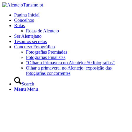
Pagina Inicial
Concelhos
Rotas
Rotas de Alentejo
Ser Alentejano
Tesouros secretos
Concurso Fotográfico
Fotografias Premiadas
Fotografias Finalistas
“Olhar a Primavera no Alentejo: 50 fotografias”
Olhar a primavera, no Alentejo: exposição das
fotografias concorrentes
Search
Menu
Menu