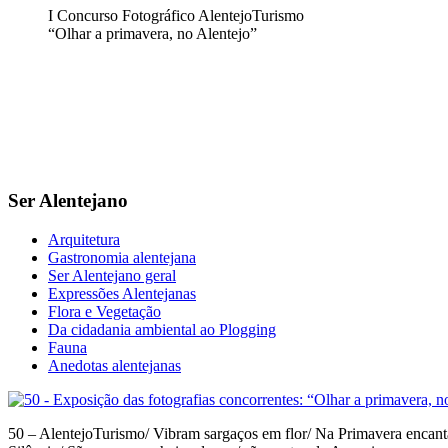
I Concurso Fotográfico AlentejoTurismo
“Olhar a primavera, no Alentejo”
Ser Alentejano
Arquitetura
Gastronomia alentejana
Ser Alentejano geral
Expressões Alentejanas
Flora e Vegetação
Da cidadania ambiental ao Plogging
Fauna
Anedotas alentejanas
50 – AlentejoTurismo/ Vibram sargaços em flor/ Na Primavera encant