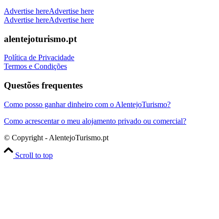
Advertise here
Advertise here
Advertise here
Advertise here
alentejoturismo.pt
Política de Privacidade
Termos e Condições
Questões frequentes
Como posso ganhar dinheiro com o AlentejoTurismo?
Como acrescentar o meu alojamento privado ou comercial?
© Copyright - AlentejoTurismo.pt
Scroll to top