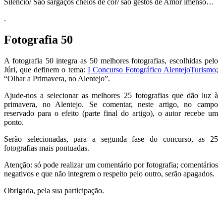
Silêncio/ São sargaços cheios de cor/ são gestos de Amor imenso…
.
Fotografia 50
A fotografia 50 integra as 50 melhores fotografias, escolhidas pelo
Júri, que definem o tema:
I Concurso Fotográfico AlentejoTurismo
;
“Olhar a Primavera, no Alentejo”.
Ajude-nos a selecionar as melhores 25 fotografias que dão luz à
primavera, no Alentejo. Se comentar, neste artigo, no campo
reservado para o efeito (parte final do artigo), o autor recebe um
ponto.
Serão selecionadas, para a segunda fase do concurso, as 25
fotografias mais pontuadas.
Atenção: só pode realizar um comentário por fotografia; comentários
negativos e que não integrem o respeito pelo outro, serão apagados.
Obrigada, pela sua participação.