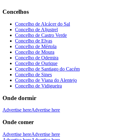
Concelhos
Concelho de Alcácer do Sal
Concelho de Aljustrel
Concelho de Castro Verde
Concelho de Elvas
Concelho de Mértola
Concelho de Moura
Concelho de Odemira
Concelho de Ourique
Concelho de Santiago do Cacém
Concelho de Sines
Concelho de Viana do Alentejo
Concelho de Vidigueira
Onde dormir
Advertise here
Advertise here
Onde comer
Advertise here
Advertise here
Advertise here
Advertise here