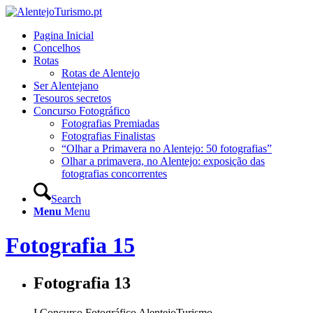
Pagina Inicial
Concelhos
Rotas
Rotas de Alentejo
Ser Alentejano
Tesouros secretos
Concurso Fotográfico
Fotografias Premiadas
Fotografias Finalistas
“Olhar a Primavera no Alentejo: 50 fotografias”
Olhar a primavera, no Alentejo: exposição das
fotografias concorrentes
Search
Menu
Menu
Fotografia 15
Fotografia 13
I Concurso Fotográfico AlentejoTurismo