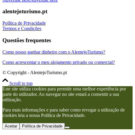
alentejoturismo.pt
Política de Privacidade
Termos e Condições
Questões frequentes
Como posso ganhar dinheiro com o AlentejoTurismo?
Como acrescentar o meu alojamento privado ou comercial?
© Copyright - AlentejoTurismo.pt
Scroll to top
Este site utiliza cookies para permitir uma melhor experiência por
parte do utilizador. Ao navegar no site estará a consentir a sua
utilização.
Para mais informações e para saber como revogar a utilização de
cookies leia a nossa Política de Privacidade.
Aceitar
Política de Privacidade