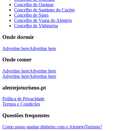
Concelho de Ourique
Concelho de Santiago do Cacém
Concelho de Sines
Concelho de Viana do Alentejo
Concelho de Vidigueira
Onde dormir
Advertise here
Advertise here
Onde comer
Advertise here
Advertise here
Advertise here
Advertise here
alentejoturismo.pt
Política de Privacidade
Termos e Condições
Questões frequentes
Como posso ganhar dinheiro com o AlentejoTurismo?