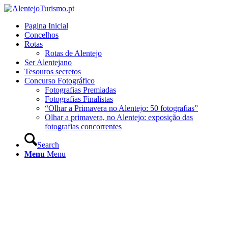
Pagina Inicial
Concelhos
Rotas
Rotas de Alentejo
Ser Alentejano
Tesouros secretos
Concurso Fotográfico
Fotografias Premiadas
Fotografias Finalistas
“Olhar a Primavera no Alentejo: 50 fotografias”
Olhar a primavera, no Alentejo: exposição das
fotografias concorrentes
Search
Menu
Menu