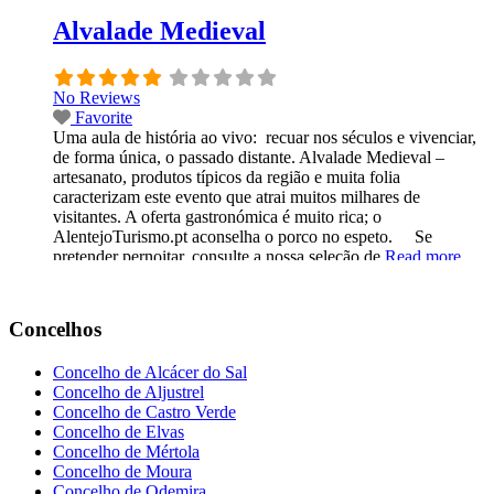
Alvalade Medieval
No Reviews
Favorite
Uma aula de história ao vivo: recuar nos séculos e vivenciar,
de forma única, o passado distante. Alvalade Medieval –
artesanato, produtos típicos da região e muita folia
caracterizam este evento que atrai muitos milhares de
visitantes. A oferta gastronómica é muito rica; o
AlentejoTurismo.pt aconselha o porco no espeto. Se
pretender pernoitar, consulte a nossa seleção de
Read more...
Concelhos
Concelho de Alcácer do Sal
Concelho de Aljustrel
Concelho de Castro Verde
Concelho de Elvas
Concelho de Mértola
Concelho de Moura
Concelho de Odemira