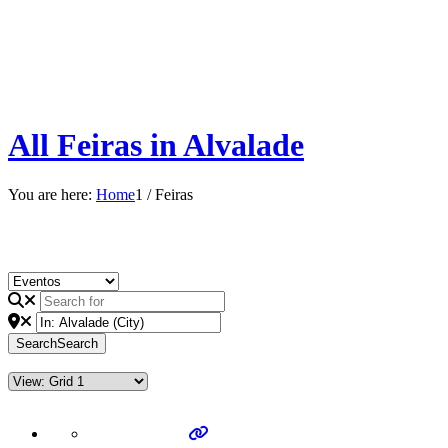
All Feiras in Alvalade
You are here:
Home
1
/
Feiras
Search
Search