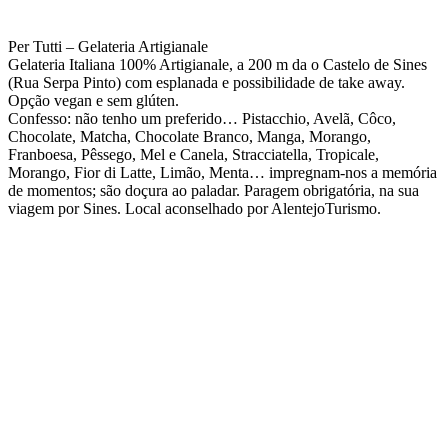
Per Tutti – Gelateria Artigianale
Gelateria Italiana 100% Artigianale, a 200 m da o Castelo de Sines
(Rua Serpa Pinto) com esplanada e possibilidade de take away.
Opção vegan e sem glúten.
Confesso: não tenho um preferido… Pistacchio, Avelã, Côco,
Chocolate, Matcha, Chocolate Branco, Manga, Morango,
Franboesa, Pêssego, Mel e Canela, Stracciatella, Tropicale,
Morango, Fior di Latte, Limão, Menta… impregnam-nos a memória
de momentos; são doçura ao paladar. Paragem obrigatória, na sua
viagem por Sines. Local aconselhado por AlentejoTurismo.