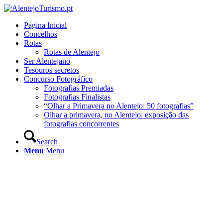
Pagina Inicial
Concelhos
Rotas
Rotas de Alentejo
Ser Alentejano
Tesouros secretos
Concurso Fotográfico
Fotografias Premiadas
Fotografias Finalistas
“Olhar a Primavera no Alentejo: 50 fotografias”
Olhar a primavera, no Alentejo: exposição das
fotografias concorrentes
Search
Menu
Menu