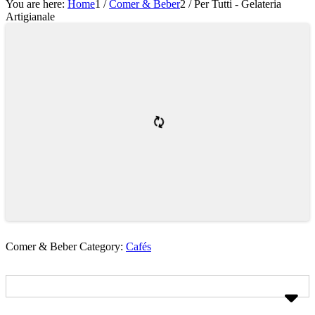
You are here:
Home
1
/
Comer & Beber
2
/
Per Tutti - Gelateria
Artigianale
Comer & Beber Category:
Cafés