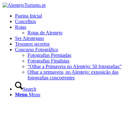
Pagina Inicial
Concelhos
Rotas
Rotas de Alentejo
Ser Alentejano
Tesouros secretos
Concurso Fotográfico
Fotografias Premiadas
Fotografias Finalistas
“Olhar a Primavera no Alentejo: 50 fotografias”
Olhar a primavera, no Alentejo: exposição das
fotografias concorrentes
Search
Menu
Menu