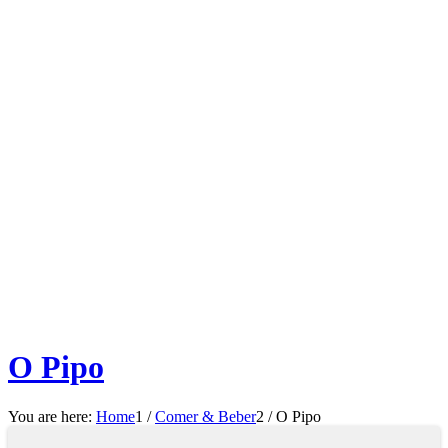
O Pipo
You are here:
Home
1
/
Comer & Beber
2
/
O Pipo