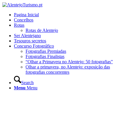
Pagina Inicial
Concelhos
Rotas
Rotas de Alentejo
Ser Alentejano
Tesouros secretos
Concurso Fotográfico
Fotografias Premiadas
Fotografias Finalistas
“Olhar a Primavera no Alentejo: 50 fotografias”
Olhar a primavera, no Alentejo: exposição das
fotografias concorrentes
Search
Menu
Menu