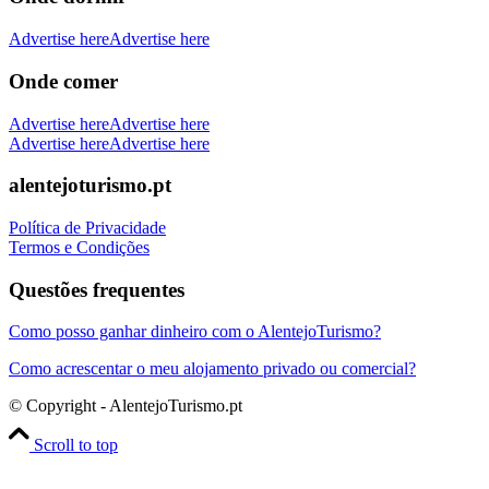
Advertise here
Advertise here
Onde comer
Advertise here
Advertise here
Advertise here
Advertise here
alentejoturismo.pt
Política de Privacidade
Termos e Condições
Questões frequentes
Como posso ganhar dinheiro com o AlentejoTurismo?
Como acrescentar o meu alojamento privado ou comercial?
© Copyright - AlentejoTurismo.pt
Scroll to top