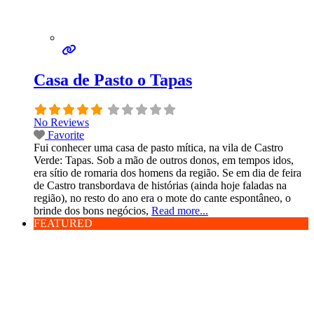
Casa de Pasto o Tapas
No Reviews
Favorite
Fui conhecer uma casa de pasto mítica, na vila de Castro
Verde: Tapas. Sob a mão de outros donos, em tempos idos,
era sítio de romaria dos homens da região. Se em dia de feira
de Castro transbordava de histórias (ainda hoje faladas na
região), no resto do ano era o mote do cante espontâneo, o
brinde dos bons negócios,
Read more...
FEATURED