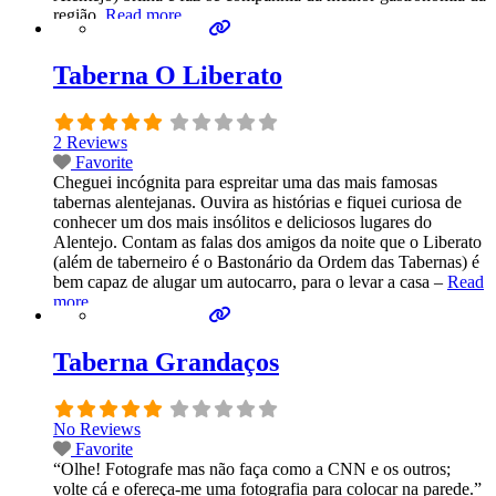
região.
Read more...
Taberna O Liberato
2 Reviews
Favorite
Cheguei incógnita para espreitar uma das mais famosas
tabernas alentejanas. Ouvira as histórias e fiquei curiosa de
conhecer um dos mais insólitos e deliciosos lugares do
Alentejo. Contam as falas dos amigos da noite que o Liberato
(além de taberneiro é o Bastonário da Ordem das Tabernas) é
bem capaz de alugar um autocarro, para o levar a casa –
Read
more...
Taberna Grandaços
No Reviews
Favorite
“Olhe! Fotografe mas não faça como a CNN e os outros;
volte cá e ofereça-me uma fotografia para colocar na parede.”