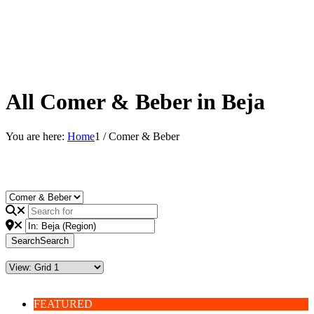
All Comer & Beber in Beja
You are here:
Home
1
/
Comer & Beber
Search
Search
FEATURED