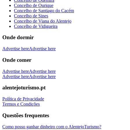
Concelho de Odemira
Concelho de Ourique
Concelho de Santiago do Cacém
Concelho de Sines
Concelho de Viana do Alentejo
Concelho de Vidigueira
Onde dormir
Advertise here
Advertise here
Onde comer
Advertise here
Advertise here
Advertise here
Advertise here
alentejoturismo.pt
Política de Privacidade
Termos e Condições
Questões frequentes
Como posso ganhar dinheiro com o AlentejoTurismo?