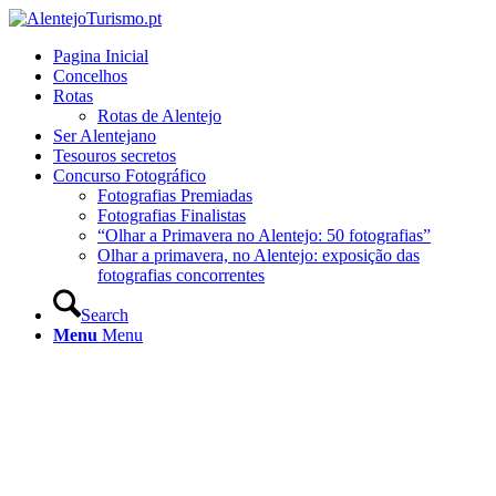
Pagina Inicial
Concelhos
Rotas
Rotas de Alentejo
Ser Alentejano
Tesouros secretos
Concurso Fotográfico
Fotografias Premiadas
Fotografias Finalistas
“Olhar a Primavera no Alentejo: 50 fotografias”
Olhar a primavera, no Alentejo: exposição das
fotografias concorrentes
Search
Menu
Menu