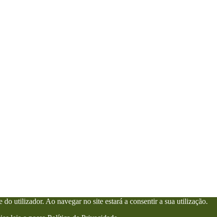
 do utilizador. Ao navegar no site estará a consentir a sua utilização.