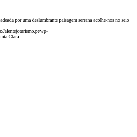
. Ladeada por uma deslumbrante paisagem serrana acolhe-nos no seio
s://alentejoturismo.pt/wp-
anta Clara