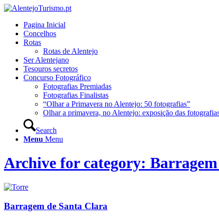
Pagina Inicial
Concelhos
Rotas
Rotas de Alentejo
Ser Alentejano
Tesouros secretos
Concurso Fotográfico
Fotografias Premiadas
Fotografias Finalistas
“Olhar a Primavera no Alentejo: 50 fotografias”
Olhar a primavera, no Alentejo: exposição das fotografia
Search
Menu
Menu
Archive for category: Barragem
Barragem de Santa Clara