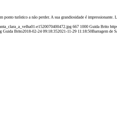
um ponto turístico a não perder. A sua grandiosidade é impressionante
_santa_clara_a_velha01-e1520070400472.jpg
667
1000
Guida Brito
http
ng
Guida Brito
2018-02-24 09:18:35
2021-11-29 11:18:50
Barragem de S