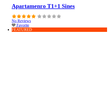
Apartamenro T1+1 Sines
No Reviews
Favorite
FEATURED