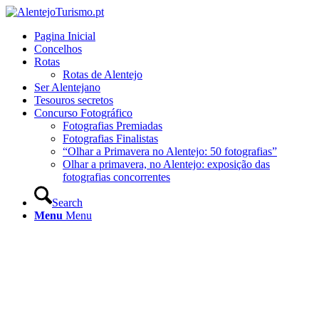
Pagina Inicial
Concelhos
Rotas
Rotas de Alentejo
Ser Alentejano
Tesouros secretos
Concurso Fotográfico
Fotografias Premiadas
Fotografias Finalistas
“Olhar a Primavera no Alentejo: 50 fotografias”
Olhar a primavera, no Alentejo: exposição das
fotografias concorrentes
Search
Menu
Menu