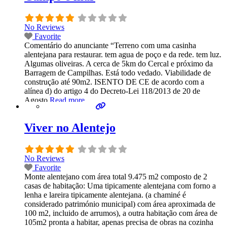
No Reviews
Favorite
Comentário do anunciante “Terreno com uma casinha
alentejana para restaurar. tem agua de poço e da rede. tem luz.
Algumas oliveiras. A cerca de 5km do Cercal e próximo da
Barragem de Campilhas. Está todo vedado. Viabilidade de
construção até 90m2. ISENTO DE CE de acordo com a
alínea d) do artigo 4 do Decreto-Lei 118/2013 de 20 de
Agosto
Read more...
Viver no Alentejo
No Reviews
Favorite
Monte alentejano com área total 9.475 m2 composto de 2
casas de habitação: Uma tipicamente alentejana com forno a
lenha e lareira tipicamente alentejana. (a chaminé é
considerado património municipal) com área aproximada de
100 m2, incluido de arrumos), a outra habitação com área de
105m2 pronta a habitar, apenas precisa de obras na cozinha