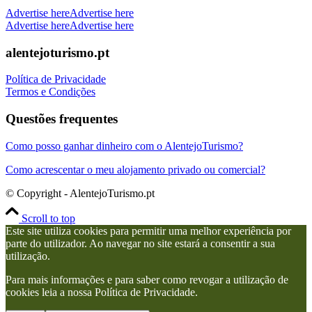
Advertise here
Advertise here
Advertise here
Advertise here
alentejoturismo.pt
Política de Privacidade
Termos e Condições
Questões frequentes
Como posso ganhar dinheiro com o AlentejoTurismo?
Como acrescentar o meu alojamento privado ou comercial?
© Copyright - AlentejoTurismo.pt
Scroll to top
Este site utiliza cookies para permitir uma melhor experiência por
parte do utilizador. Ao navegar no site estará a consentir a sua
utilização.
Para mais informações e para saber como revogar a utilização de
cookies leia a nossa Política de Privacidade.