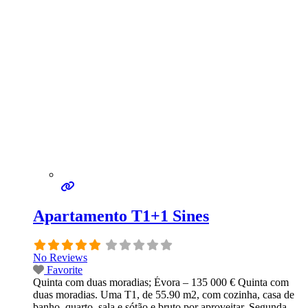
Apartamento T1+1 Sines
No Reviews
Favorite
Quinta com duas moradias; Évora – 135 000 € Quinta com
duas moradias. Uma T1, de 55.90 m2, com cozinha, casa de
banho, quarto, sala e sótão e bruto por aproveitar. Segunda