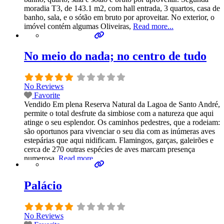
moradia T3, de 143.1 m2, com hall entrada, 3 quartos, casa de
banho, sala, e o sótão em bruto por aproveitar. No exterior, o
imóvel contém algumas Oliveiras,
Read more...
No meio do nada; no centro de tudo
No Reviews
Favorite
Vendido Em plena Reserva Natural da Lagoa de Santo André,
permite o total desfrute da simbiose com a natureza que aqui
atinge o seu esplendor. Os caminhos pedestres, que a rodeiam:
são oportunos para vivenciar o seu dia com as inúmeras aves
estepárias que aqui nidificam. Flamingos, garças, galeirões e
cerca de 270 outras espécies de aves marcam presença
numerosa.
Read more...
Palácio
No Reviews