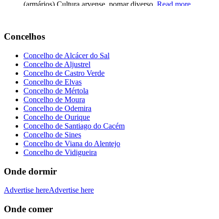
(armários) Cultura arvense, pomar diverso,
Read more...
Concelhos
Concelho de Alcácer do Sal
Concelho de Aljustrel
Concelho de Castro Verde
Concelho de Elvas
Concelho de Mértola
Concelho de Moura
Concelho de Odemira
Concelho de Ourique
Concelho de Santiago do Cacém
Concelho de Sines
Concelho de Viana do Alentejo
Concelho de Vidigueira
Onde dormir
Advertise here
Advertise here
Onde comer