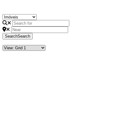
Search
Search